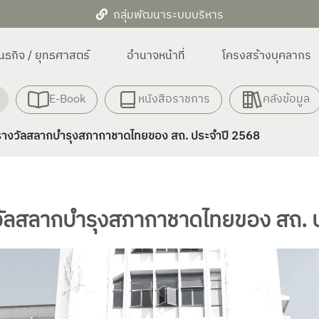
กลุ่มพัฒนาระบบบริหาร
พันธกิจ / ยุทธศาสตร์
อำนาจหน้าที่
โครงสร้างบุคลากร
E-Book
หนังสือราชการ
คลังข้อมูล
ูกรางวัลสลากบำรุงสภากาชาดไทยของ สถ. ประจำปี 2568
างวัลสลากบำรุงสภากาชาดไทยของ สถ. 