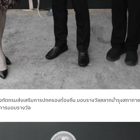
นสังกัดกรมส่งเสริมการปกครองท้องถิ่น มอบรางวัลสลากบำรุงสภากา
ในการมอบรางวัล