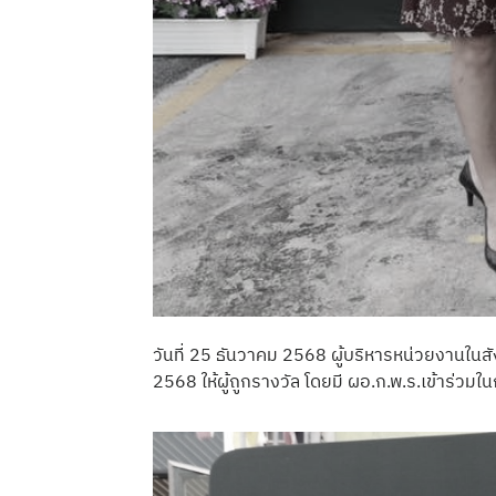
วันที่ 25 ธันวาคม 2568 ผู้บริหารหน่วยงานใ
2568 ให้ผู้ถูกรางวัล โดยมี ผอ.ก.พ.ร.เข้าร่วม