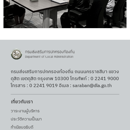
กรมส่งเสริมการปกครองท้องถิ่น ถนนนครราชสีมา แขวง
ดุสิต เขตดุสิต กรุงเทพ 10300 โทรศัพท์ : 0 2241 9000
โทรสาร : 0 2241 9019 อีเมล : saraban@dla.go.th
เกี่ยวกับเรา
วาระงานผู้บริหาร
ประวัติความเป็นมา
ทำเนียบอธิบดี