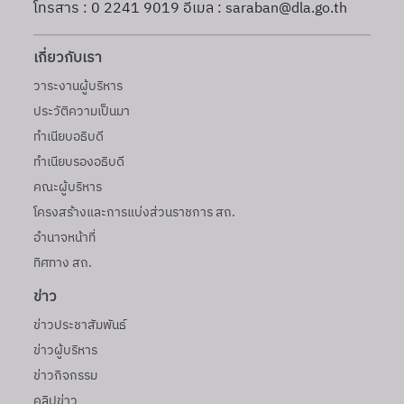
โทรสาร : 0 2241 9019 อีเมล : saraban@dla.go.th
เกี่ยวกับเรา
วาระงานผู้บริหาร
ประวัติความเป็นมา
ทำเนียบอธิบดี
ทำเนียบรองอธิบดี
คณะผู้บริหาร
โครงสร้างและการแบ่งส่วนราชการ สถ.
อำนาจหน้าที่
ทิศทาง สถ.
ข่าว
ข่าวประชาสัมพันธ์
ข่าวผู้บริหาร
ข่าวกิจกรรม
คลิปข่าว