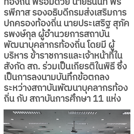
ท้องถิ่น พร้อมด้วย นายธนนท์ พร
รพีภาส รองอธิบดีกรมส่งเสริมการ
ปกครองท้องถิ่น นายประเสริฐ สุภัค
รพงษ์กุล ผู้อำนวยการสถาบัน
พัฒนาบุคลากรท้องถิ่น โดยมี ผู้
บริหาร ข้าราชการและเจ้าหน้าที่ใน
สังกัด สถ. ร่วมเป็นเกียรติในพิธี ซึ่ง
เป็นการลงนามบันทึกข้อตกลง
ระหว่างสถาบันพัฒนาบุคลากรท้อง
ถิ่น กับ สถาบันการศึกษา 11 แห่ง