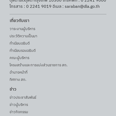
ดุสิต เขตดุสิต กรุงเทพ 10300 โทรศัพท์ : 0 2241 9000
โทรสาร : 0 2241 9019 อีเมล : saraban@dla.go.th
เกี่ยวกับเรา
วาระงานผู้บริหาร
ประวัติความเป็นมา
ทำเนียบอธิบดี
ทำเนียบรองอธิบดี
คณะผู้บริหาร
โครงสร้างและการแบ่งส่วนราชการ สถ.
อำนาจหน้าที่
ทิศทาง สถ.
ข่าว
ข่าวประชาสัมพันธ์
ข่าวผู้บริหาร
ข่าวกิจกรรม