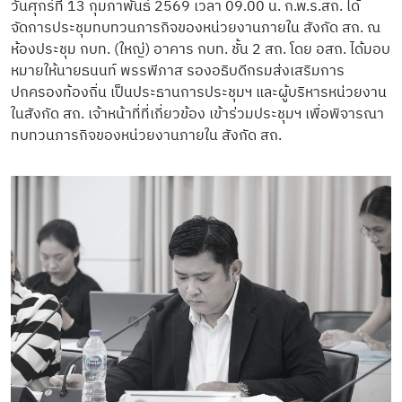
วันศุกร์ที่ 13 กุมภาพันธ์ 2569 เวลา 09.00 น. ก.พ.ร.สถ. ได้
จัดการประชุมทบทวนภารกิจของหน่วยงานภายใน สังกัด สถ. ณ
ห้องประชุม กบท. (ใหญ่) อาคาร กบท. ชั้น 2 สถ. โดย อสถ. ได้มอบ
หมายให้นายธนนท์ พรรพีภาส รองอธิบดีกรมส่งเสริมการ
ปกครองท้องถิ่น เป็นประธานการประชุมฯ และผู้บริหารหน่วยงาน
ในสังกัด สถ. เจ้าหน้าที่ที่เกี่ยวข้อง เข้าร่วมประชุมฯ เพื่อพิจารณา
ทบทวนภารกิจของหน่วยงานภายใน สังกัด สถ.