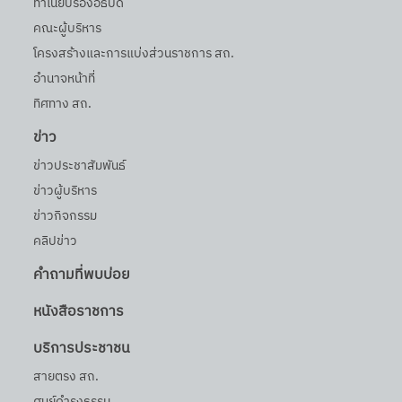
ทำเนียบรองอธิบดี
คณะผู้บริหาร
โครงสร้างและการแบ่งส่วนราชการ สถ.
อำนาจหน้าที่
ทิศทาง สถ.
ข่าว
ข่าวประชาสัมพันธ์
ข่าวผู้บริหาร
ข่าวกิจกรรม
คลิปข่าว
คำถามที่พบบ่อย
หนังสือราชการ
บริการประชาชน
สายตรง สถ.
ศูนย์ดำรงธรรม