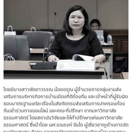
โดยมีนางสาวลัดดาวรรณ น้อยอรุณ ผู้อำนวยการกลุ่มงานส่ง
เสริมการบริหารกิจการบ้านเมืองที่ดีท้องถิ่น และเจ้าหน้าที่ผู้รับผิด
ชอบมาตรฐานแต่ละเรื่องในสังกัดกรมส่งเสริมการปกครองท้อง
ถิ่นเข้าร่วมทางออนไลน์ และคณะที่ปรึกษา จากมหาวิทยาลัย
ธรรมศาสตร์ โดยสถาบันวิจัยและให้คำปรึกษาแห่งมหาวิทยาลัย
ธรรมศาสตร์ ซึ่งนำโดย ผศ.รณรงค์ จันใด ผู้เชี่ยวชาญด้านการจัด