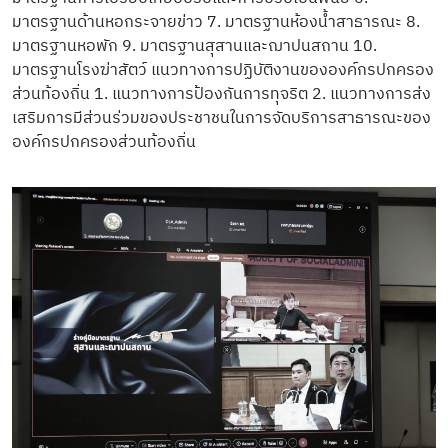
มาตรฐานด้านหอกระจายข่าว 7. มาตรฐานห้องน้ำสาธารณะ 8.
มาตรฐานหอพัก 9. มาตรฐานสุสานและฌาปนสถาน 10.
มาตรฐานโรงฆ่าสัตว์ แนวทางการปฏิบัติงานขององค์กรปกครอง
ส่วนท้องถิ่น 1. แนวทางการป้องกันการทุจริต 2. แนวทางการส่ง
เสริมการมีส่วนร่วมของประชาชนในการจัดบริการสาธารณะของ
องค์กรปกครองส่วนท้องถิ่น