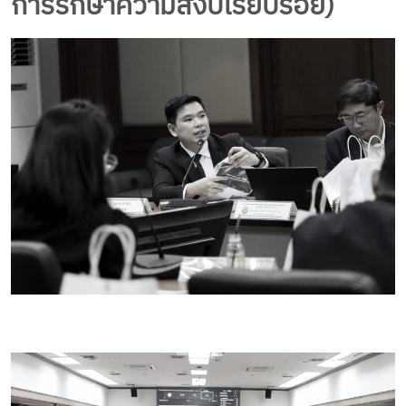
การรักษาความสงบเรียบร้อย)