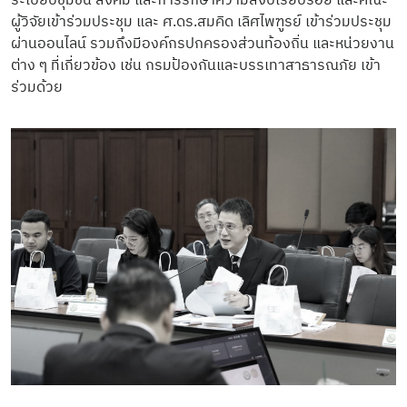
ระเบียบชุมชน สังคม และการรักษาความสงบเรียบร้อย และคณะ
ผู้วิจัยเข้าร่วมประชุม และ ศ.ดร.สมคิด เลิศไพฑูรย์ เข้าร่วมประชุม
ผ่านออนไลน์ รวมถึงมีองค์กรปกครองส่วนท้องถิ่น และหน่วยงาน
ต่าง ๆ ที่เกี่ยวข้อง เช่น กรมป้องกันและบรรเทาสาธารณภัย เข้า
ร่วมด้วย