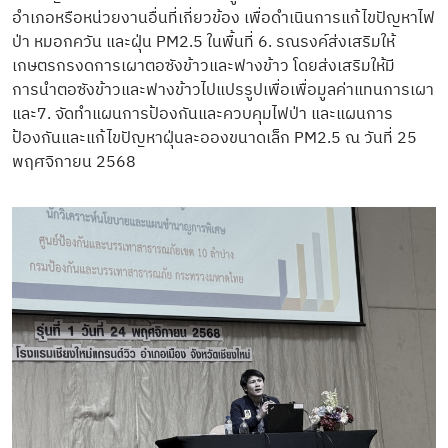
อำเภอหรือหน่วยงานอื่นที่เกี่ยวข้อง เพื่อดำเนินการแก้ไขปัญหาไฟ
ป่า หมอกควัน และฝุ่น PM2.5 ในพื้นที่ 6. รณรงค์ส่งเสริมให้
เกษตรกรงดการเผาตอซังข้าวและฟางข้าว โดยส่งเสริมให้มี
การนำตอซังข้าวและฟางข้าวไปแปรรูปเพื่อเพื่อมูลค่าแทนการเผา
และ7. จัดทำแผนการป้องกันและควบคุมไฟป่า และแผนการ
ป้องกันและแก้ไขปัญหาฝุ่นละอองขนาดเล็ก PM2.5 ณ วันที่ 25
พฤศจิกายน 2568