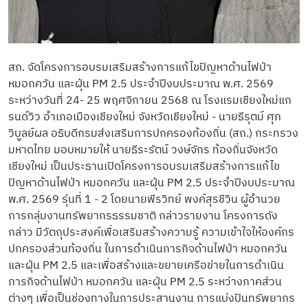
สถ. จัดโครงการอบรมเสริมสร้างการแก้ไขปัญหาด้านไฟป่า
หมอกควัน และฝุ่น PM 2.5 ประจำปีงบประมาณ พ.ศ. 2569
ระหว่างวันที่ 24- 25 พฤศจิกายน 2568 ณ โรงแรมเชียงใหม่แก
รนด์วิว อำเภอเมืองเชียงใหม่ จังหวัดเชียงใหม่ - นายธีรุตม์ ศุภ
วิบูลย์ผล อธิบดีกรมส่งเสริมการปกครองท้องถิ่น (สถ.) กระทรวง
มหาดไทย มอบหมายให้ นายธีระรัตน์ วงษ์จักร ท้องถิ่นจังหวัด
เชียงใหม่ เป็นประธานเปิดโครงการอบรมเสริมสร้างการแก้ไข
ปัญหาด้านไฟป่า หมอกควัน และฝุ่น PM 2.5 ประจำปีงบประมาณ
พ.ศ. 2569 รุ่นที่ 1 - 2 โดยนายพีรวิทย์ พงค์สุรชีวิน ผู้อำนวย
การกลุ่มงานทรัพยากรธรรมชาติ กล่าวรายงาน โครงการดัง
กล่าว มีวัตถุประสงค์เพื่อเสริมสร้างความรู้ ความเข้าใจให้องค์กร
ปกครองส่วนท้องถิ่น ในการดำเนินภารกิจด้านไฟป่า หมอกควัน
และฝุ่น PM 2.5 และเพื่อสร้างและขยายเครือข่ายในการดำเนิน
ภารกิจด้านไฟป่า หมอกควัน และฝุ่น PM 2.5 ระหว่างภาคส่วน
ต่างๆ เพื่อเป็นช่องทางในการประสานงาน การแบ่งปันทรัพยากร