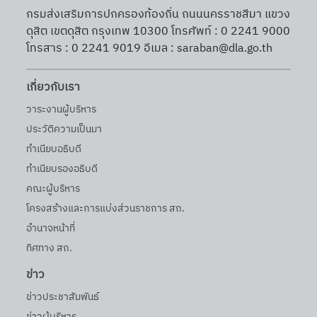
กรมส่งเสริมการปกครองท้องถิ่น ถนนนครราชสีมา แขวง
ดุสิต เขตดุสิต กรุงเทพ 10300 โทรศัพท์ : 0 2241 9000
โทรสาร : 0 2241 9019 อีเมล : saraban@dla.go.th
เกี่ยวกับเรา
วาระงานผู้บริหาร
ประวัติความเป็นมา
ทำเนียบอธิบดี
ทำเนียบรองอธิบดี
คณะผู้บริหาร
โครงสร้างและการแบ่งส่วนราชการ สถ.
อำนาจหน้าที่
ทิศทาง สถ.
ข่าว
ข่าวประชาสัมพันธ์
ข่าวผู้บริหาร