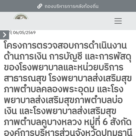
กองบริหารการคลังท้องถิ่น
วันที่
| 06/05/2569
โครงการตรวจสอบการดำเนินงาน
ด้านการเงิน การบัญชี และการพัสดุ
ของโรงพยาบาลและหน่วยบริการ
สาธารณสุข โรงพยาบาลส่งเสริมสุข
ภาพตำบลคลองพระอุดม และโรง
พยาบาลส่งเสริมสุขภาพตำบลบ่อ
เงิน และโรงพยาบาลส่งเสริมสุข
ภาพตำบลคูบางหลวง หมู่ที่ 6 สังกัด
องค์การบริหารส่วนจังหวัดปทุมธานี