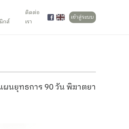
ติดต่อ
เข้าสู่ระบบ
นิกส์
เรา
่าแผนยุทธการ 90 วัน พิฆาตยา