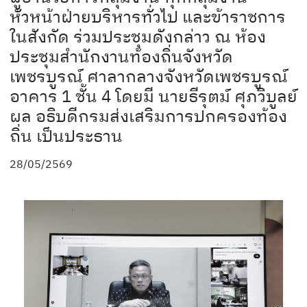
หัวหน้าฝ่ายบริหารทั่วไป และข้าราชการ
ในสังกัด ร่วมประชุมดังกล่าว ณ ห้อง
ประชุมสำนักงานท้องถิ่นจังหวัด
เพชรบูรณ์ ศาลากลางจังหวัดเพชรบูรณ์
อาคาร 1 ชั้น 4 โดยมี นายธีรุตม์ ศุภวิบูลย์
ผล อธิบดีกรมส่งเสริมการปกครองท้อง
ถิ่น เป็นประธาน
28/05/2569