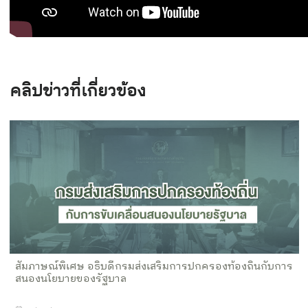
คลิปข่าวที่เกี่ยวข้อง
สัมภาษณ์พิเศษ อธิบดีกรมส่งเสริมการปกครองท้องถิ่นกับการ
สนองนโยบายของรัฐบาล