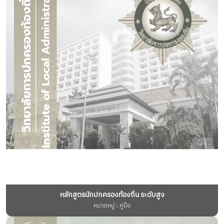
หลักสูตรนักปกครองท้องถิ่น ระดับสูง
หมวดหมู่ : คู่มือ