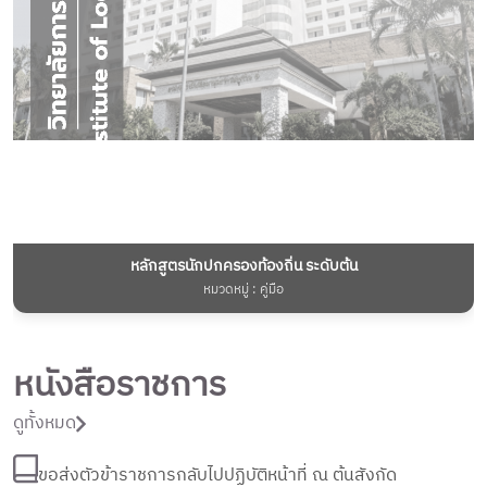
หลักสูตรนักปกครองท้องถิ่น ระดับต้น
หมวดหมู่ : คู่มือ
หนังสือราชการ
ดูทั้งหมด
ขอส่งตัวข้าราชการกลับไปปฏิบัติหน้าที่ ณ ต้นสังกัด