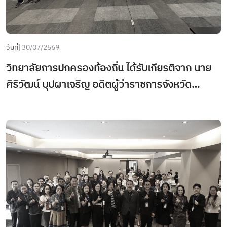
วันที่
| 30/07/2569
วิทยาลัยการปกครองท้องถิ่น ได้รับเกียรติจาก นาย
ศิริวัฒน์ บุปผาเจริญ อดีตผู้ว่าราชการจังหวัด
อุตรดิตถ์ เป็นวิทยากรบรรยายในหัวข้อวิชา
"คุณธรรม : รากฐานของคนดีสู่ระบบราชการที่
ประชาชนเชื่อมั่น" ให้แก่หลักสูตรนักปกครองท้องถิ่น
ระดับกลาง รุ่นที่ 1 ณ โรงแรมทินิดี บางกอก กอล์ฟ
คลับ ตำบลบางกะดี อำเภอเมืองปทุมธานี จังหวัด
ปทุมธานี