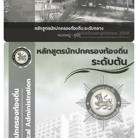
หลักสูตรนักปกครองท้องถิ่น ระดับกลาง
หมวดหมู่ : คู่มือ