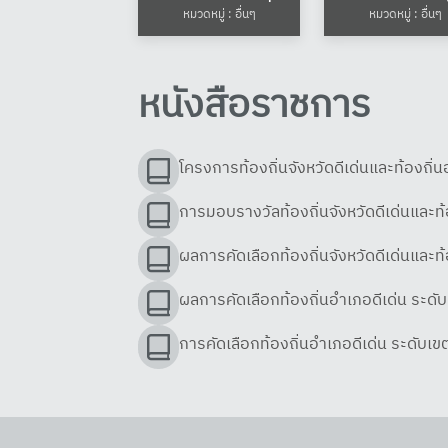
หมวดหมู่ : อื่นๆ
หมวดหมู่ : อื่นๆ
เมื
มี 
ราช
หนังสือราชการ
สุโข
เกี
โครงการท้องถิ่นจังหวัดดีเด่นและท้องถ
เสนอข้อมู
การมอบรางวัลท้องถิ่นจังหวัดดีเด่นและ
ธาน
เศร
ผลการคัดเลือกท้องถิ่นจังหวัดดีเด่นแล
สำค
ผลการคัดเลือกท้องถิ่นอำเภอดีเด่น ระ
ท้า
พื้น
การคัดเลือกท้องถิ่นอำเภอดีเด่น ระดับ
ต้อ
ซ้ำ
พร้