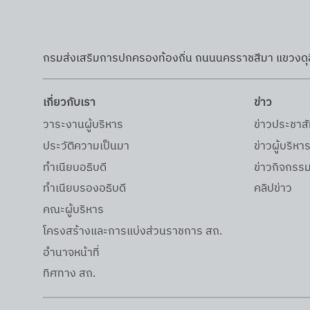
เทศ
ทำง
กรมส่งเสริมการปกครองท้องถิ่น ถนนนครราชสีมา แขวงดุส
เกี่ยวกับเรา
ข่าว
วาระงานผู้บริหาร
ข่าวประชาสั
ประวัติความเป็นมา
ข่าวผู้บริหา
ทำเนียบอธิบดี
ข่าวกิจกรร
ทำเนียบรองอธิบดี
คลิปข่าว
คณะผู้บริหาร
โครงสร้างและการแบ่งส่วนราชการ สถ.
อำนาจหน้าที่
ทิศทาง สถ.