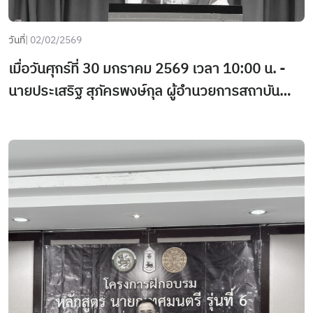
บุคลากรท้องถิ่น กับ สถาบันการศึกษา 11 แห่ง
วันที่
| 02/02/2569
เมื่อวันศุกร์ที่ 30 มกราคม 2569 เวลา 10:00 น. -
นายประเสริฐ สุภัครพงษ์กุล ผู้อำนวยการสถาบัน
พัฒนาบุคลากรท้องถิ่น ให้เกียรติเป็นประธานในพิธีปิด
และให้โอวาทแก่ผู้สำเร็จการอบรม หลักสูตรนัก
วิชาการวัฒนธรรม รุ่นที่ 1 ณ สถาบันพัฒนาบุคลากร
ท้องถิ่น (อาคาร 1)