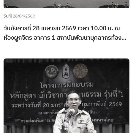
วันที่
| 28/04/2569
วันอังคารที่ 28 เมษายน 2569 เวลา 10.00 น. ณ
ห้องผูกจิตร อาคาร 1 สถาบันพัฒนาบุคลากรท้องถิ่น
- นายธีรุตม์ ศุภวิบูลย์ผล อธิบดีกรมส่งเสริมการ
ปกครองท้องถิ่น เป็นประธานในพิธีลงนามบันทึกข้อ
ตกลง (MOU) ว่าด้วยความร่วมมือทางวิชาการเพื่อ
การพัฒนาบุคลากรท้องถิ่น พร้อมด้วย นายธนนท์ พร
รพีภาส รองอธิบดีกรมส่งเสริมการปกครองท้องถิ่น
นายประเสริฐ สุภัครพงษ์กุล ผู้อำนวยการสถาบัน
พัฒนาบุคลากรท้องถิ่น โดยมี ผู้บริหาร ข้าราชการ
และเจ้าหน้าที่ในสังกัด สถ. ร่วมเป็นเกียรติในพิธี ซึ่ง
เป็นการลงนามบันทึกข้อตกลงระหว่างสถาบันพัฒนา