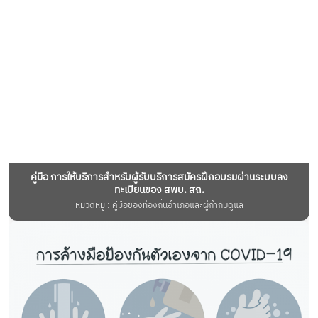
คู่มือ การให้บริการสำหรับผู้รับบริการสมัครฝึกอบรมผ่านระบบลง
ทะเบียนของ สพบ. สถ.
หมวดหมู่ : คู่มือของท้องถิ่นอำเภอและผู้กำกับดูแล