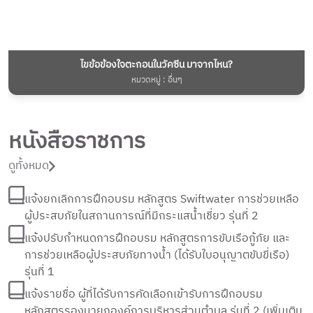
ไขข้อข้องใจตะกอนในวัคซีน มาจากไหน?
หมวดหมู่ : อื่นๆ
หนังสือราชการ
ดูทั้งหมด
แจ้งยกเลิกการฝึกอบรม หลักสูตร Swiftwater การช่วยเหลือ
ผู้ประสบภัยในสถานการณ์ที่มีกระแสน้ำเชี่ยว รุ่นที่ 2
แจ้งปรับกำหนดการฝึกอบรม หลักสูตรการขับเรือกู้ภัย และ
การช่วยเหลือผู้ประสบภัยทางน้ำ (ได้รับใบอนุญาตขับขี่เรือ)
รุ่นที่ 1
แจ้งรายชื่อ ผู้ที่ได้รับการคัดเลือกเข้ารับการฝึกอบรม
หลักสูตรรองนายกองค์การบริหารส่วนตำบล รุ่นที่ 2 (เพิ่มเติม