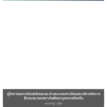
คู่มือการลงทะเบียนสมัครอบรม ผ่านระบบลงทะเบียนและบริหารจัดการ
ฝึกอบรม ของสถาบันพัฒนาบุคลากรท้องถิ่น
หมวดหมู่ : คู่มือ